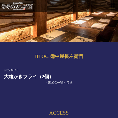
BLOG 備中屋長左衛門
2022.03.16
大粒かきフライ（2個）
> BLOG一覧へ戻る
ACCESS